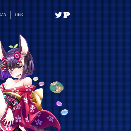
OAD
LINK