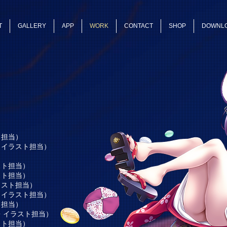
T
GALLERY
APP
WORK
CONTACT
SHOP
DOWNL
ト担当）
・イラスト担当）
）
スト担当）
スト担当）
ラスト担当）
・イラスト担当）
ト担当）
・イラスト担当）
スト担当）