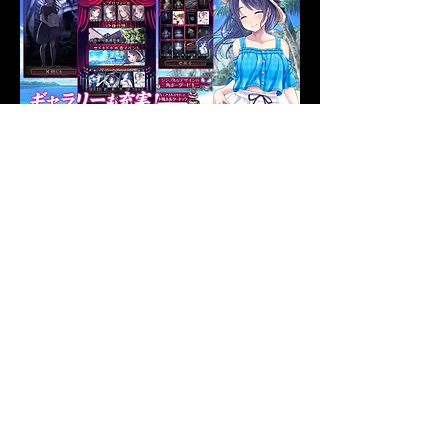
Apple Store
Google Play